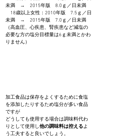
未満　→　2015年版　8.0ｇ／日未満
　18歳以上女性：2010年版　7.5ｇ／日
未満　→　2015年版　7.0ｇ／日未満
（高血圧、心疾患、腎疾患など減塩の
必要な方の塩分目標量は6ｇ未満とかわ
りません）
加工食品は保存をよくするために食塩
を添加したりするため塩分が多い食品
ですが
どうしても使用する場合は調味料代わ
りとして使用し
他の調味料は控える
よ
う工夫すると良いでしょう。