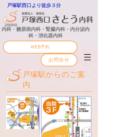
戸塚駅西口より徒歩３分
内科・糖尿病内科・腎臓内科・内分泌内
科・消化器内科
WEB予約
お問合せ
戸塚駅からのご案
内