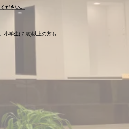
せください。
、小学生(７歳)以上の方も