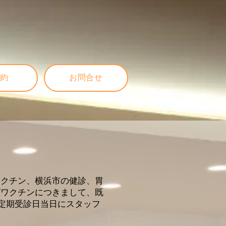
予約
お問合せ
ワクチン、横浜市の健診、胃
ザワクチンにつきまして、既
。定期受診日当日にスタッフ