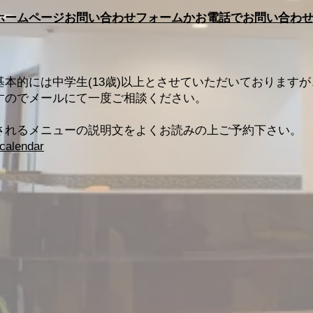
ホームページお問い合わせフォームかお電話でお問い合わ
本的には中学生(13歳)以上とさせていただいておりますが
すのでメールにて一度ご相談ください。
されるメニューの説明文をよくお読みの上ご予約下さい。
/calendar