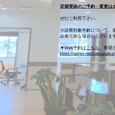
定期受診のご予約・変更は
ぜひご利用下さい。
※診療対象年齢について、基
診療可能な場合がございま
▼Web予約は
こちら
。希望
https://airrsv.net/satounaika