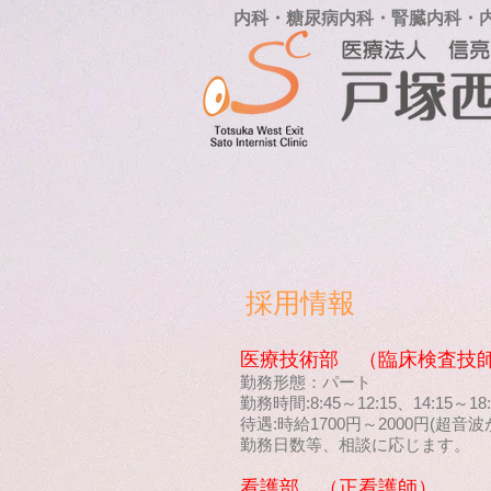
内科・糖尿病内科・腎臓内科・
採用情報
医療技術部 （臨床検査技
勤務形態：パート
勤務時間:8:45～12:15、14:15～18:
待遇:時給1700円～2000円(
勤務日数等、相談に応じます。
看護部 （正看護師）