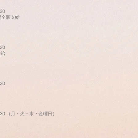
30
通費全額支給
）
30
支給
30
～18:30 （月・火・水・金曜日）