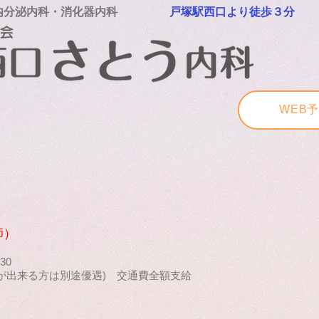
内分泌内科・消化器内科
戸塚駅西口より徒歩３分
WEB
師）
30
超音波が出来る方は別途優遇) 交通費全額支給