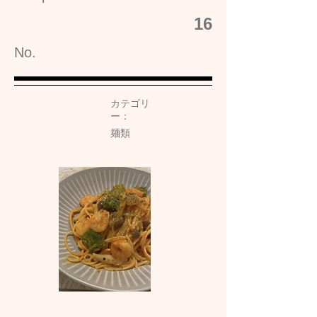
16
No.
カテゴリ
ー：
麺類