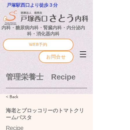
戸塚駅西口より徒歩３分
内科・糖尿病内科・腎臓内科・内分泌内
科・消化器内科
WEB予約
お問合せ
管理栄養士 Recipe
< Back
海老とブロッコリーのトマトクリ
ームパスタ
Recipe