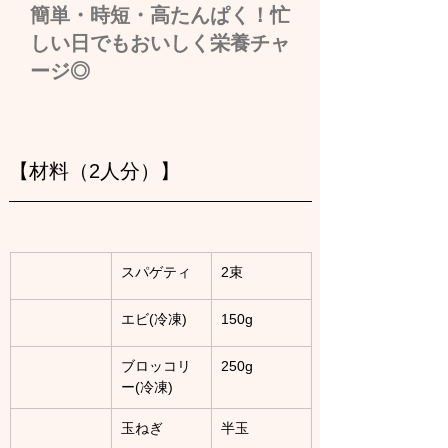
簡単・時短・高たんぱく！忙
しい日でもおいしく栄養チャ
ージ◎
【材料（2人分）】
スパゲティ
2束
エビ(冷凍)
150g
ブロッコリ
250g
ー(冷凍)
玉ねぎ
半玉