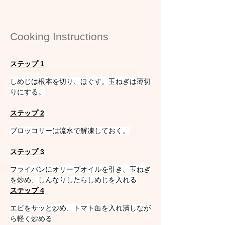
Cooking Instructions
ステップ 1
しめじは根本を切り、ほぐす。玉ねぎは薄切
りにする。
ステップ 2
ブロッコリーは流水で解凍しておく。
ステップ 3
フライバンにオリーブオイルを引き、玉ねぎ
を炒め、しんなりしたらしめじを入れる
ステップ 4
エビをサッと炒め、トマト缶を入れ潰しなが
ら軽く炒める