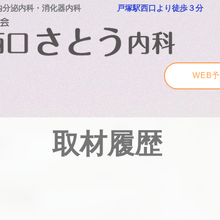
内分泌内科・消化器内科
戸塚駅西口より徒歩３分
WEB
​取材履歴