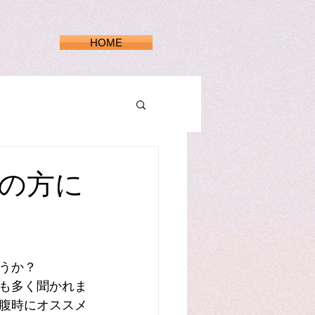
HOME
限の方に
うか？
も多く聞かれま
腹時にオススメ