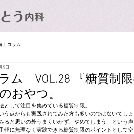
養士コラム
0月5日
ラム VOL.28 『糖質制
のおやつ』
法として注目を集めている糖質制限。
いう点からも実践されてみた方も多いのではないでしょ
みると思いの外うまくいかず、やめてしまう。という声
手軽に無理なく実践できる糖質制限のポイントとして空