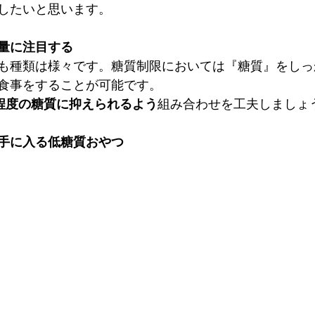
したいと思います。
量に注目する
も種類は様々です。糖質制限においては『糖質』をしっ
食事をすることが可能です。
ｇ程度の糖質に抑えられるよう
組み合わせを工夫しましょ
手に入る低糖質おやつ