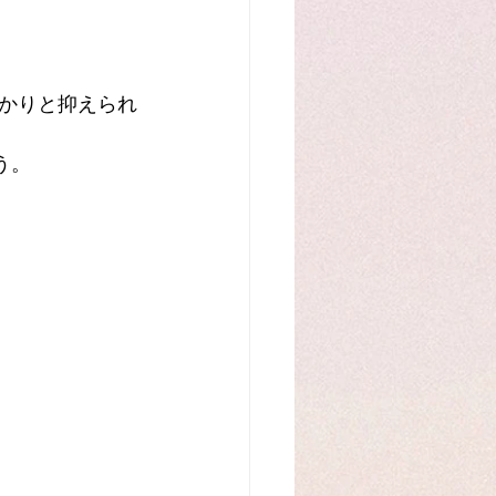
かりと抑えられ
う。