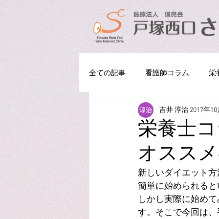
全ての記事
看護師コラム
栄
吉井 淳治
2017年1
栄養士コ
オススメ
新しいダイエット方
簡単に始められると
しかし実際に始めて
す。そこで今回は、