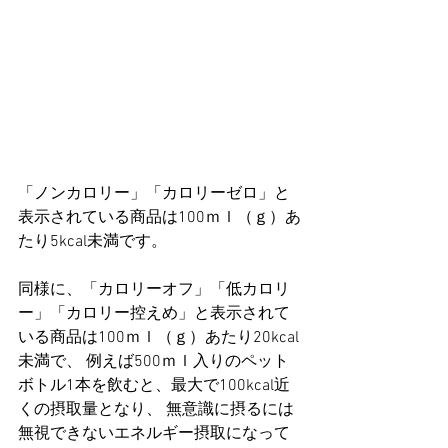
「ノンカロリー」「カロリーゼロ」と
表示されている商品は100ｍｌ（ｇ）あ
たり5kcal未満です。
同様に、「カロリーオフ」「低カロリ
ー」「カロリー控えめ」と表示されて
いる商品は100ｍｌ（ｇ）あたり20kcal
未満で、 例えば500ｍｌ入りのペット
ボトル1本を飲むと、最大で100kcal近
くの摂取量となり、 無意識に摂るには
無視できないエネルギー摂取になって