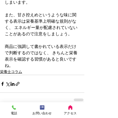
しまいます。
また、甘さ控えめというような味に関
する表示は栄養基準上明確な規則がな
く、 エネルギー量が配慮されていない
ことがあるので注意をしましょう。
商品に強調して書かれている表示だけ
で判断するのではなく、 きちんと栄養
表示を確認する習慣があると良いです
ね。
栄養士コラム
電話
お問い合わせ
アクセス
すべて表示
最新記事